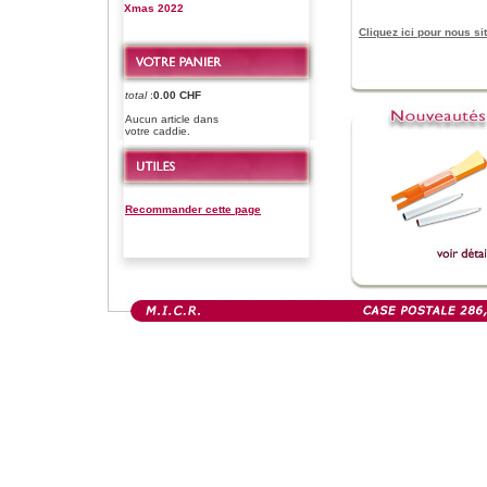
Xmas 2022
Cliquez ici pour nous sit
total
:
0.00 CHF
Aucun article dans
votre caddie.
Recommander cette page